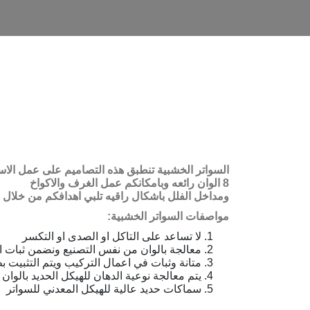
السواتر الخشبية تنطبق هذه التصاميم على عمل الاسق
8 الوان رائعه وبامكانكم عمل الغرف والاكواخ
ومداخل الفلل باشكال راقيه تلبي اهدافكم من خلال ا
مواصفات السواتر الخشبية:
لا تساعد على التاكل او الصدى او التكسر
معالجة بالوان من نفس التصنيع ونضمن ثبات ا
متانة وثبات في اعمال التركيب ويتم التثبي
يتم معالجة نوعية الدهان للهيكل الحديد بالوان م
سماكات حديد عالية للهيكل المعدني للسواتر