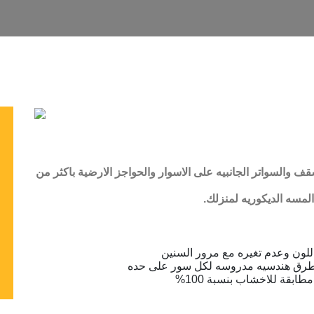
ف والسواتر الجانبيه على الاسوار والحواجز الارضية باكثر من
لمسه الديكوريه لمنزلك.
للون وعدم تغيره مع مرور السنين
ت بطرق هندسيه مدروسه لكل سور على حده
طابقة للاخشاب بنسبة 100%