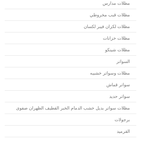
مظلات مدارس
مظلات قبب مخروطي
مظلات لكزان فيبر لكسان
مظلات خزانات
مظلات شينكو
السواتر
مظلات وسواتر خشبيه
سواتر قماش
سواتر حديد
مظلات سواتر بديل خشب الدمام الخبر القطيف الظهران صفوى
برجولات
القرميد