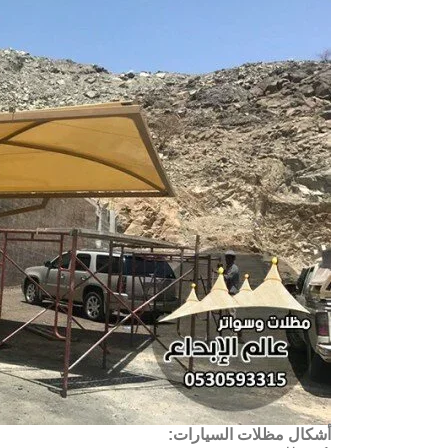
أشكال مظلات السيارات: