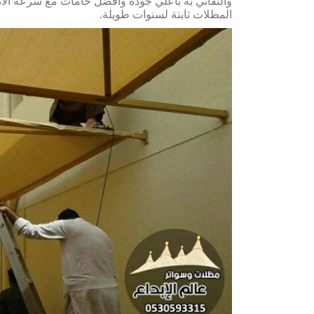
والتفاني به بأعلي جودة وافضل خامات مع سرعة الادا
المظلات ثابتة لسنوات طويلة.