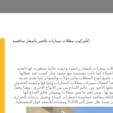
 سيارات بأسعار رخصية وجوده عالية متطورة لها العديد
لعملاء كما نالت مؤسسة مها محمد نجار كسب ثقة عملائها
جميع انواع المظلات والبرجولات والسواتر كما تقدم خدمة
المقال مميزات مظلات السيارات وانواعها وكيفية الحصول
ها الأجود من عالم الابداع من بين الأنواع الأخرى ، وهذا وفقاً
 لها ، ومن أهم ما يميز مظلات وسواتر عالم الابداع أنها
ي مادة عالية الكثافة معالجة لمقاومة اضطراب المناخ وتحمل درجات الحرارة
1% ومضادة للأشعة فوق البنفسجية.