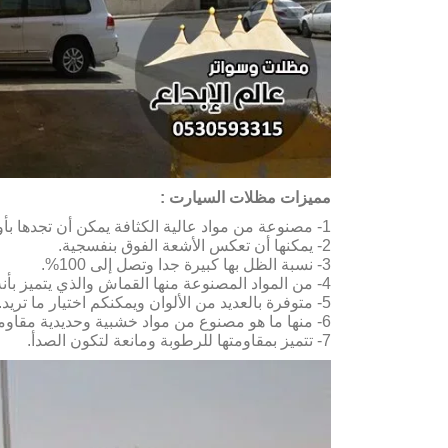
مميزات مظلات السيارت :
1- مصنوعة من مواد عالية الكثافة يمكن أن تجدها بأوزان متنوعة.
2- يمكنها أن تعكس الأشعة الفوق بنفسجية.
3- نسبة الظل بها كبيرة جدا وتصل إلى 100%.
4- من المواد المصنوعة منها القماش والذي يتميز بأنه غير قابل للإشتعال.
5- متوفرة بالعديد من الألوان ويمكنكم اختيار ما تريد.
6- منها ما هو مصنوع من مواد خشبية وحديدية مقاومة للتغيرات والتقلبات المناخية.
7- تتميز بمقاومتها للرطوبة ومانعة لتكون الصدأ.