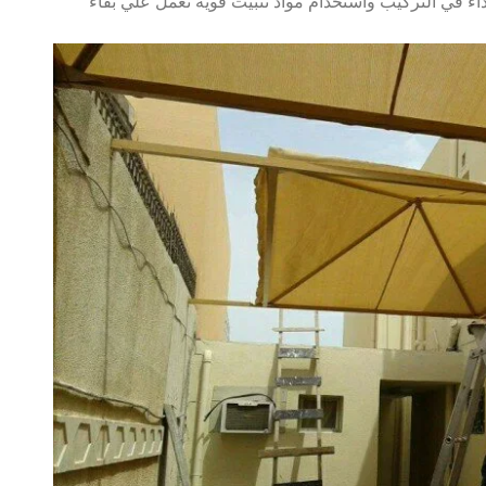
ء في التركيب واستخدام مواد تثبيت قويه تعمل علي بقاء