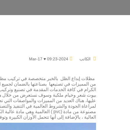
05
May
الكاتب
2024-Mar-17 ♥ 09:23
مظلات إبداع الظل بالخبر متخصصة في تركيب مظلات
من المميزات في تصنيعها بصناعتها بالضمان لجميع ا
الكرام في كافة الخدمات المقدمة في تصنيع وتركيب 
بيوت شعر وخيام ملكية وسوف نستعرض من خلال هذا 
عليها، هناك العديد من المميزات والمواصفات التي تجعل
لمراعاة الجودة والشروط العالمية في التنفيذ والتصنيع
مصنوعة من مادة (pvc ) العالمية وه
العالية ، بالإضافة إلى أنها تتحمل الأوزان الكبيرة وتوفر نسبة ظل تصل إلى 00