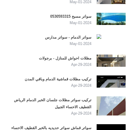
2024-May-01
سواتر مسبح 0530593315
2024-May-01
سواتر الدمام - سواتر مدارس
2024-May-01
مظلات احواش للمنازل - برجولات
2024-Apr-29
تركيب مظلات قماشية الدمام وباقي المدن
2024-Apr-29
تركيب سواتر مظلات جلسان الخبر الدمام الرياض
القطيف الاحساء الجبيل
2024-Apr-29
سواتر قماش سواتر حديديه بالخبر القطيف الاحساء