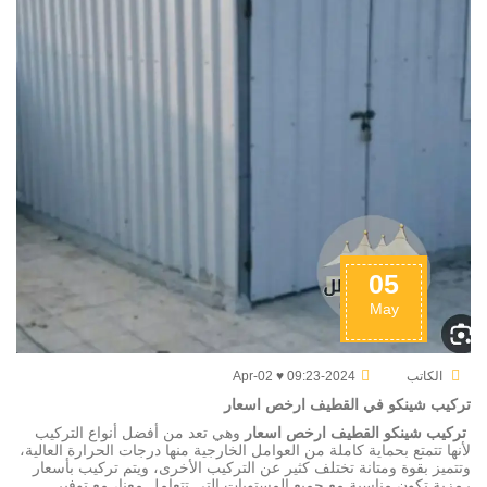
05
May
الكاتب
2024-Apr-02 ♥ 09:23
تركيب شينكو
في القطيف ارخص اسعار
تركيب شينكو القطيف ارخص اسعار
وهي تعد من أفضل أنواع التركيب
لأنها تتمتع بحماية كاملة من العوامل الخارجية منها درجات الحرارة العالية،
وتتميز بقوة ومتانة تختلف كثير عن التركيب الأخرى، ويتم تركيب بأسعار
رمزية تكون مناسبة مع جميع المستويات التي تتعامل معنا، مع توفير