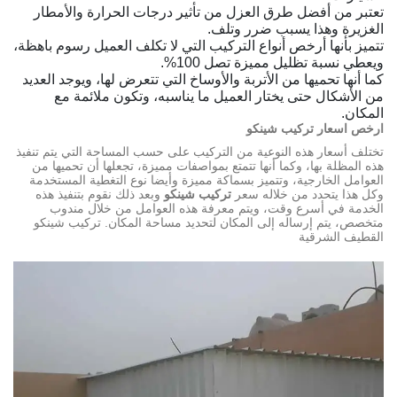
تعتبر من أفضل طرق العزل من تأثير درجات الحرارة والأمطار
الغزيرة وهذا يسبب ضرر وتلف.
تتميز بأنها أرخص أنواع التركيب التي لا تكلف العميل رسوم باهظة،
ويعطي نسبة تظليل مميزة تصل 100%.
كما أنها تحميها من الأتربة والأوساخ التي تتعرض لها، ويوجد العديد
من الأشكال حتى يختار العميل ما يناسبه، وتكون ملائمة مع
المكان.
ارخص اسعار تركيب شينكو
تختلف أسعار هذه النوعية من التركيب على حسب المساحة التي يتم تنفيذ
هذه المظلة بها، وكما أنها تتمتع بمواصفات مميزة، تجعلها أن تحميها من
العوامل الخارجية، وتتميز بسماكة مميزة وأيضا نوع التغطية المستخدمة
وكل هذا يتحدد من خلاله سعر
تركيب شينكو
وبعد ذلك نقوم بتنفيذ هذه
الخدمة في أسرع وقت، ويتم معرفة هذه العوامل من خلال مندوب
متخصص، يتم إرساله إلى المكان لتحديد مساحة المكان. تركيب شينكو
القطيف الشرقية