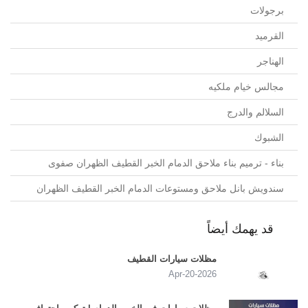
برجولات
القرميد
الهناجر
مجالس خيام ملكيه
السلالم والدرج
الشبوك
بناء - ترميم بناء ملاحق الدمام الخبر القطيف الظهران صفوى
سندويش بانل ملاحق ومستوعات الدمام الخبر القطيف الظهران
قد يهمك أيضاً
مظلات سيارات القطيف
2026-Apr-20